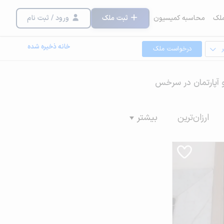
لک
محاسبه کمیسیون
ثبت ملک
ورود / ثبت نام
خانه ذخیره شده
درخواست ملک
 و آپارتمان در سرخس
ارزان‌ترین
بیشتر