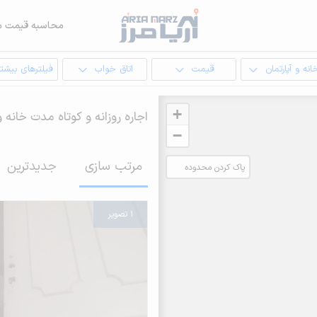
محاسبه قیمت م
انه و آپارتمان
قیمت
اتاق خواب
فیلترهای بیشتر
+
اجاره روزانه و کوتاه مدت خانه
−
مرتب سازی
جدیدترین
پاک کردن محدوده
انتخابی
1 تصویر