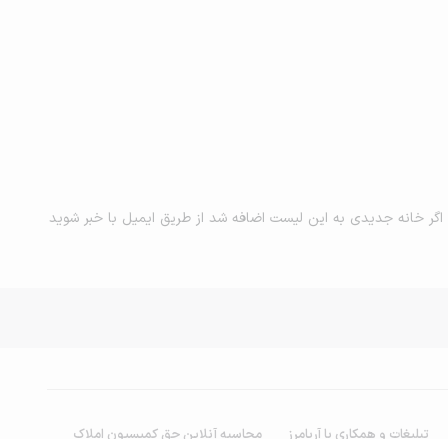
اگر خانه جدیدی به این لیست اضافه شد از طریق ایمیل با خبر شوید
تبلیغات و همکاری با آریامرز
محاسبه آنلاین حق کمیسیون املاک