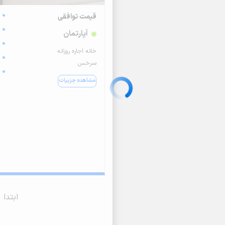
قیمت توافقی
آپارتمان
خانه اجاره روزانه
سرخس
مشاهده جزییات
ابتدا