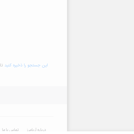
این جستجو را ذخیره کنید
تا 
درباره آریامرز
تماس با ما