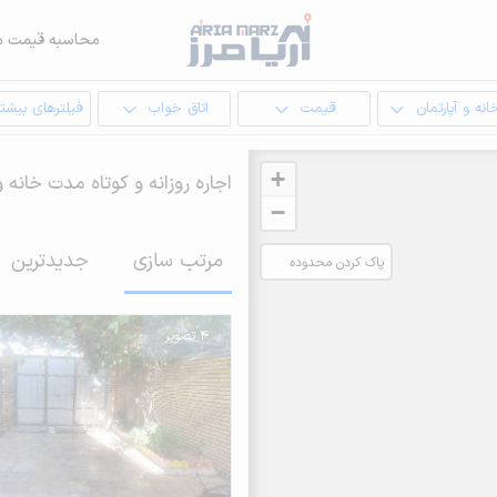
محاسبه قیمت م
انه و آپارتمان
قیمت
اتاق خواب
فیلترهای بیشتر
+
اجاره روزانه و کوتاه مدت خانه و
−
مرتب سازی
جدیدترین
پاک کردن محدوده
انتخابی
4 تصویر