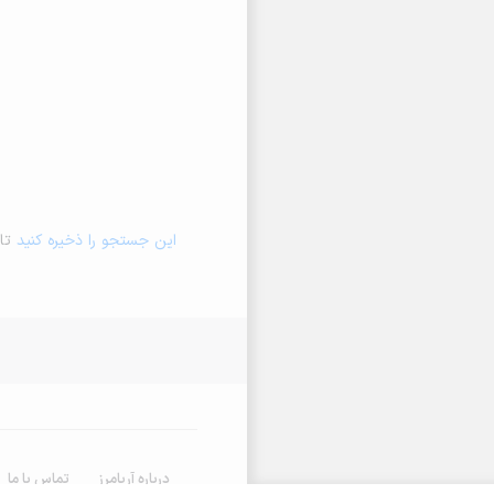
این جستجو را ذخیره کنید
تا 
درباره آریامرز
تماس با ما