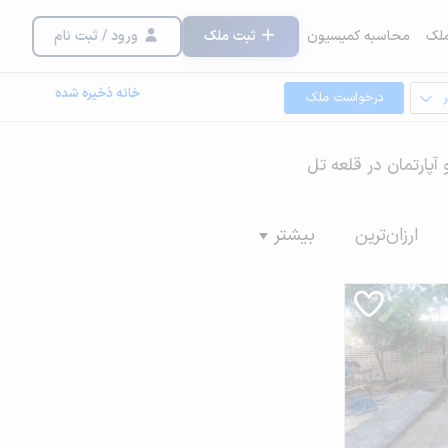
لک
محاسبه کمیسیون
ثبت ملک
ورود / ثبت نام
خانه ذخیره شده
درخواست ملک
 آپارتمان در قلعه تل
ارزان‌ترین
بیشتر