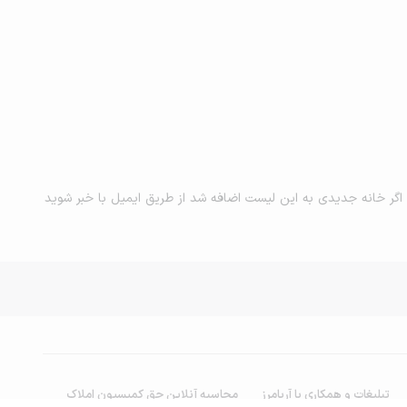
اگر خانه جدیدی به این لیست اضافه شد از طریق ایمیل با خبر شوید
تبلیغات و همکاری با آریامرز
محاسبه آنلاین حق کمیسیون املاک