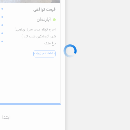
قیمت توافقی
آپارتمان
اجاره کوتاه مدت منزل ویلایی(
شهر گردشگری قلعه تل )
باغ ملک
مشاهده جزییات
ابتدا