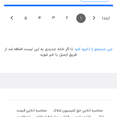
Leaflet
| Map data ©
ariamarz.com
5
4
3
2
1
ابتدا
این جستجو را ذخیره کنید
تا اگر خانه جدیدی به این لیست اضافه شد از
طریق ایمیل با خبر شوید
محاسبه آنلاین حق کمیسیون املاک
محاسبه آنلاین قیمت