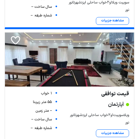
سوییت ویلا۱و۲خواب ساحلی ایزدشهرتانور
سال ساخت --
نور
شماره طبقه: --
مشاهده جزییات
4 تصویر
قیمت توافقی
1 خواب
55 متر زیربنا
آپارتمان
-- متر زمین
ویلاسوییت۱و۲خواب ساحلی ایزدشهرتانور
سال ساخت --
نور
شماره طبقه: --
مشاهده جزییات