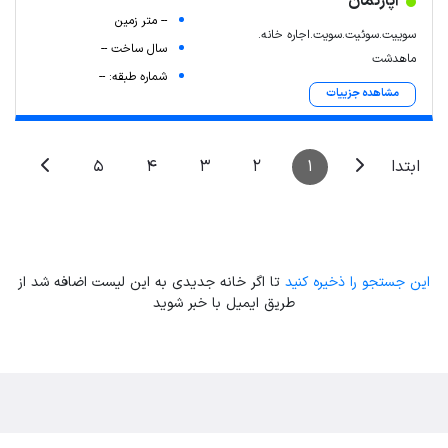
آپارتمان
-- متر زمین
سوییت.سوئیت.سویت.اجاره خانه.
سال ساخت --
ماهدشت
شماره طبقه: --
مشاهده جزییات
5
4
3
2
1
ابتدا
این جستجو را ذخیره کنید
تا اگر خانه جدیدی به این لیست اضافه شد از
طریق ایمیل با خبر شوید