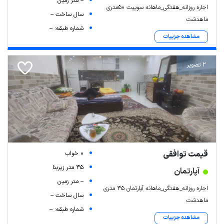
-- متر زمین
اجاره روزانه_هفتگی_ماهانه سوییت 50متری
سال ساخت --
ماهدشت
شماره طبقه: --
مشاهده جزییات
2 تصویر
قیمت توافقی
0 خواب
35 متر زیربنا
آپارتمان
-- متر زمین
اجاره روزانه_هفتگی_ماهانه آپارتمان ۳۵ متری
سال ساخت --
ماهدشت
شماره طبقه: --
مشاهده جزییات