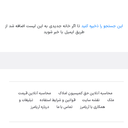
این جستجو را ذخیره کنید
تا اگر خانه جدیدی به این لیست اضافه شد از
طریق ایمیل با خبر شوید
محاسبه آنلاین حق کمیسیون املاک
محاسبه آنلاین قیمت
ملک
نقشه سایت
قوانین و شرایط استفاده
تبلیغات و
همکاری با آریامرز
تماس با ما
درباره آریامرز