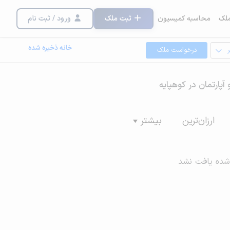
لک
محاسبه کمیسیون
ثبت ملک
ورود / ثبت نام
خانه ذخیره شده
درخواست ملک
 آپارتمان در کوهپایه
ارزان‌ترین
بیشتر
شده یافت نشد