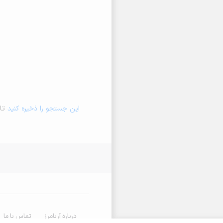
این جستجو را ذخیره کنید
تا 
درباره آریامرز
تماس با ما