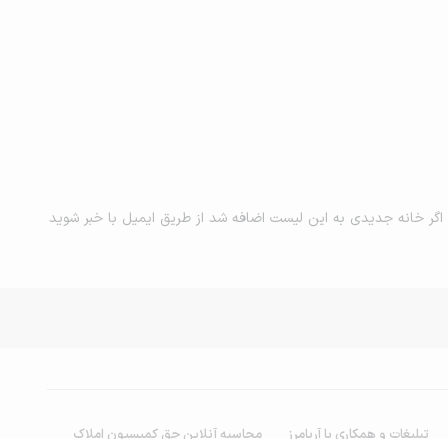
اگر خانه جدیدی به این لیست اضافه شد از طریق ایمیل با خبر شوید
تبلیغات و همکاری با آریامرز
محاسبه آنلاین حق کمیسیون املاک