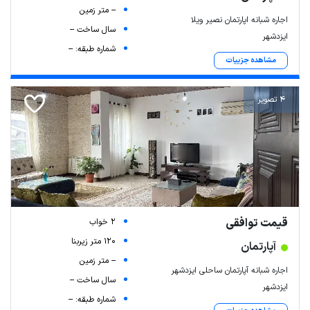
-- متر زمین
اجاره شبانه اپارتمان نصیر ویلا
سال ساخت --
ایزدشهر
شماره طبقه: --
مشاهده جزییات
4 تصویر
قیمت توافقی
2 خواب
120 متر زیربنا
آپارتمان
-- متر زمین
اجاره شبانه آپارتمان ساحلی ایزدشهر
سال ساخت --
ایزدشهر
شماره طبقه: --