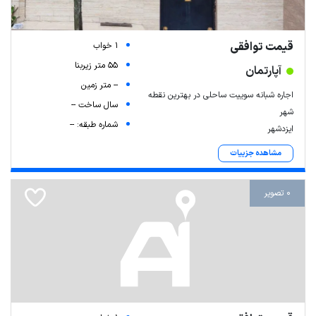
قیمت توافقی
1 خواب
55 متر زیربنا
آپارتمان
-- متر زمین
اجاره شبانه سوییت ساحلی در بهترین نقطه
سال ساخت --
شهر
شماره طبقه: --
ایزدشهر
مشاهده جزییات
0 تصویر