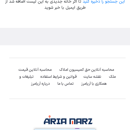
این جستجو را ذخیره کنید
تا اگر خانه جدیدی به این لیست اضافه شد از
طریق ایمیل با خبر شوید
محاسبه آنلاین حق کمیسیون املاک
محاسبه آنلاین قیمت
ملک
نقشه سایت
قوانین و شرایط استفاده
تبلیغات و
همکاری با آریامرز
تماس با ما
درباره آریامرز