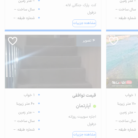
-- متر زمین
-- متر زمین
کت .پارک جنگلی لاله .
سال ساخت --
سال ساخت --
دزفول
شماره طبقه: --
شماره طبقه: --
مشاهده جزییات
4 تصویر
1 خواب
قیمت توافقی
1 خواب
70 متر زیربنا
60 متر زیربنا
آپارتمان
-- متر زمین
-- متر زمین
اجاره سوییت روزانه
سال ساخت --
سال ساخت --
دزفول
شماره طبقه: --
شماره طبقه: --
مشاهده جزییات