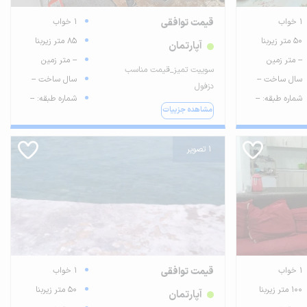
1 خواب
قیمت توافقی
1 خواب
50 متر زیربنا
85 متر زیربنا
آپارتمان
-- متر زمین
-- متر زمین
سوییت تمیز_قیمت مناسب
سال ساخت --
سال ساخت --
دزفول
شماره طبقه: --
شماره طبقه: --
مشاهده جزییات
1 تصویر
1 خواب
قیمت توافقی
1 خواب
100 متر زیربنا
50 متر زیربنا
آپارتمان