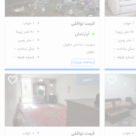
1 خواب
قیمت توافقی
1 خواب
80 متر زیربنا
70 متر زیربنا
آپارتمان
-- متر زمین
-- متر زمین
سوییت ساحلی دزفول
سال ساخت --
سال ساخت --
دزفول
شماره طبقه: --
شماره طبقه: --
مشاهده جزییات
1 تصویر
0 خواب
قیمت توافقی
0 خواب