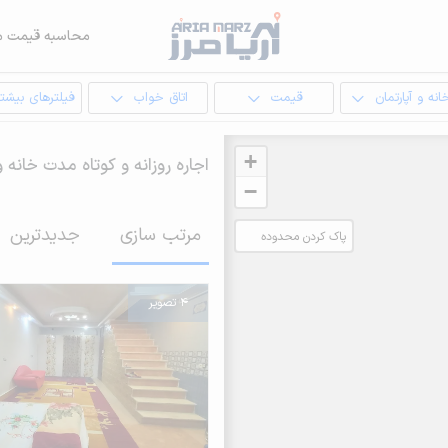
محاسبه قیمت م
انه و آپارتمان
قیمت
اتاق خواب
فیلترهای بیشتر
+
اجاره روزانه و کوتاه مدت خانه و
−
مرتب سازی
جدیدترین
پاک کردن محدوده
انتخابی
4 تصویر