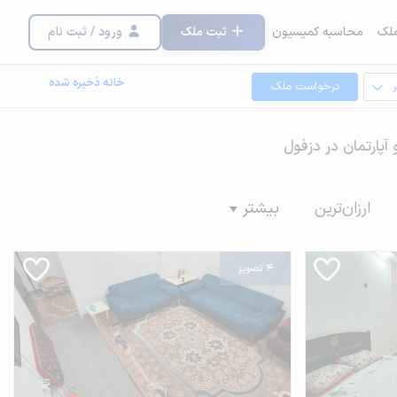
لک
محاسبه کمیسیون
ثبت ملک
ورود / ثبت نام
خانه ذخیره شده
درخواست ملک
 آپارتمان در دزفول
ارزان‌ترین
بیشتر
4 تصویر