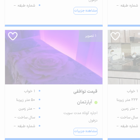
شماره طبقه: --
شماره طبقه: --
مشاهده جزییات
1 تصویر
1 خواب
قیمت توافقی
1 خواب
222 متر زیربنا
50 متر زیربنا
آپارتمان
-- متر زمین
-- متر زمین
اجاره کوتاه مدت سویت
سال ساخت --
سال ساخت --
دزفول
شماره طبقه: --
شماره طبقه: --
مشاهده جزییات