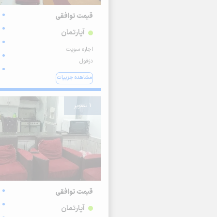
قیمت توافقی
آپارتمان
اجاره سویت
دزفول
مشاهده جزییات
1 تصویر
قیمت توافقی
آپارتمان