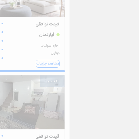
قیمت توافقی
آپارتمان
اجاره سوئیت
دزفول
مشاهده جزییات
4 تصویر
قیمت توافقی