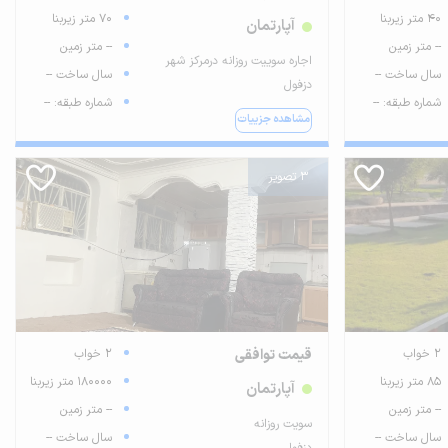
40 متر زیربنا
70 متر زیربنا
آپارتمان
-- متر زمین
-- متر زمین
اجاره سوییت روزانه درمرکز شهر
سال ساخت --
سال ساخت --
دزفول
شماره طبقه: --
شماره طبقه: --
مشاهده جزییات
3 تصویر
2 خواب
قیمت توافقی
2 خواب
85 متر زیربنا
180000 متر زیربنا
آپارتمان
-- متر زمین
-- متر زمین
سویت روزانه
سال ساخت --
سال ساخت --
دزفول