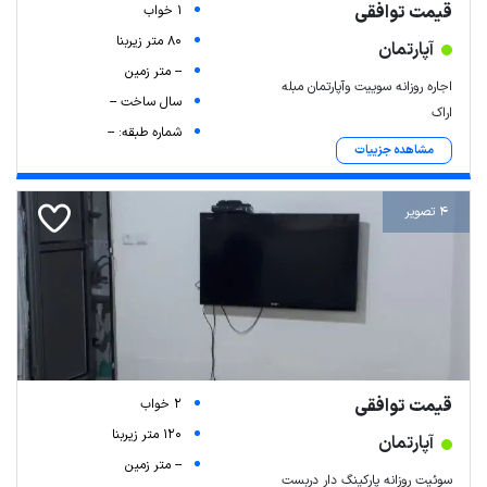
قیمت توافقی
1 خواب
80 متر زیربنا
آپارتمان
-- متر زمین
اجاره روزانه سوییت وآپارتمان مبله
سال ساخت --
اراک
شماره طبقه: --
مشاهده جزییات
4 تصویر
قیمت توافقی
2 خواب
120 متر زیربنا
آپارتمان
-- متر زمین
سوئیت روزانه پارکینگ دار دربست