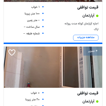
قیمت توافقی
1 خواب
100 متر زیربنا
آپارتمان
-- متر زمین
اجاره آپارتمان کوتاه مدت روزانه
سال ساخت --
اراک
شماره طبقه: --
مشاهده جزییات
4 تصویر
قیمت توافقی
0 خواب
20 متر زیربنا
آپارتمان