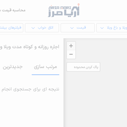
محاسبه قیمت م
یلا و باغ ویلا
قیمت
اتاق خواب
فیلترهای بیشتر
+
اجاره روزانه و کوتاه مدت ویلا و
−
مرتب سازی
جدیدترین
پاک کردن محدوده
انتخابی
نتیجه ای برای جستجوی انجام 