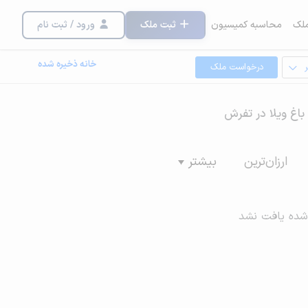
لک
محاسبه کمیسیون
ثبت ملک
ورود / ثبت نام
خانه ذخیره شده
درخواست ملک
 باغ ویلا در تفرش
ارزان‌ترین
بیشتر
شده یافت نشد