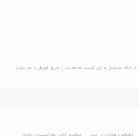
اگر خانه جدیدی به این لیست اضافه شد از طریق ایمیل با خبر شوید
تبلیغات و همکاری با آریامرز
محاسبه آنلاین حق کمیسیون املاک