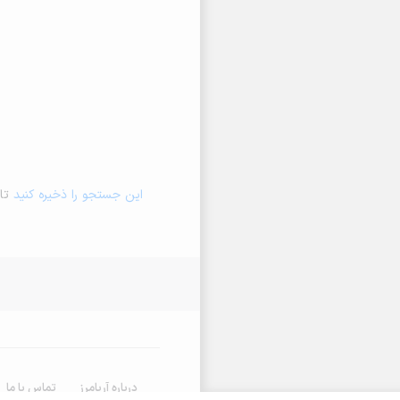
این جستجو را ذخیره کنید
تا 
درباره آریامرز
تماس با ما