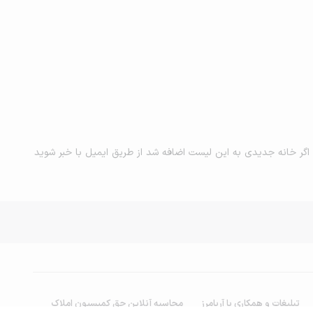
اگر خانه جدیدی به این لیست اضافه شد از طریق ایمیل با خبر شوید
تبلیغات و همکاری با آریامرز
محاسبه آنلاین حق کمیسیون املاک