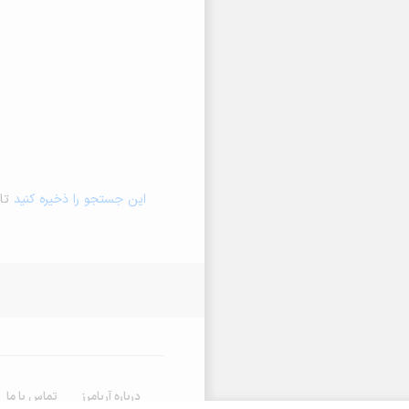
این جستجو را ذخیره کنید
تا 
درباره آریامرز
تماس با ما