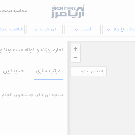
محاسبه قیمت م
یلا و باغ ویلا
قیمت
اتاق خواب
فیلترهای بیشتر
+
اجاره روزانه و کوتاه مدت ویلا و 
−
مرتب سازی
جدیدترین
پاک کردن محدوده
انتخابی
نتیجه ای برای جستجوی انجام 