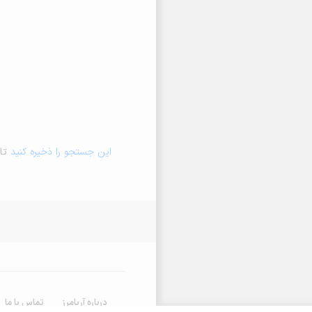
این جستجو را ذخیره کنید
تا 
درباره آریامرز
تماس با ما