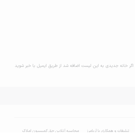
اگر خانه جدیدی به این لیست اضافه شد از طریق ایمیل با خبر شوید
تبلیغات و همکاری با آریامرز
محاسبه آنلاین حق کمیسیون املاک