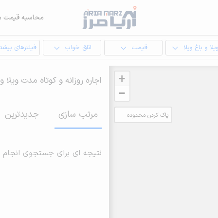
محاسبه قیمت م
یلا و باغ ویلا
قیمت
اتاق خواب
فیلترهای بیشتر
+
اجاره روزانه و کوتاه مدت ویلا 
−
مرتب سازی
جدیدترین
پاک کردن محدوده
انتخابی
نتیجه ای برای جستجوی انجام 