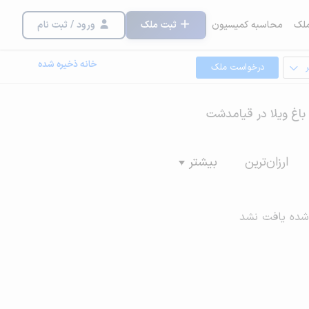
لک
محاسبه کمیسیون
ثبت ملک
ورود / ثبت نام
خانه ذخیره شده
درخواست ملک
و باغ ویلا در قیامدشت
ارزان‌ترین
بیشتر
شده یافت نشد