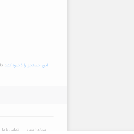
این جستجو را ذخیره کنید
تا 
درباره آریامرز
تماس با ما