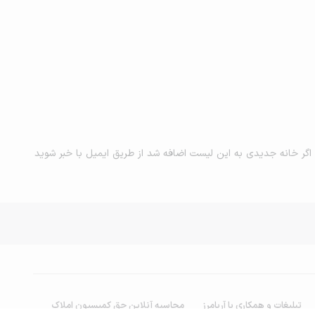
اگر خانه جدیدی به این لیست اضافه شد از طریق ایمیل با خبر شوید
تبلیغات و همکاری با آریامرز
محاسبه آنلاین حق کمیسیون املاک