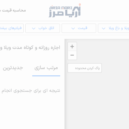
محاسبه قیمت م
یلا و باغ ویلا
قیمت
اتاق خواب
فیلترهای بیشتر
+
اجاره روزانه و کوتاه مدت ویلا و 
−
مرتب سازی
جدیدترین
پاک کردن محدوده
انتخابی
نتیجه ای برای جستجوی انجام 