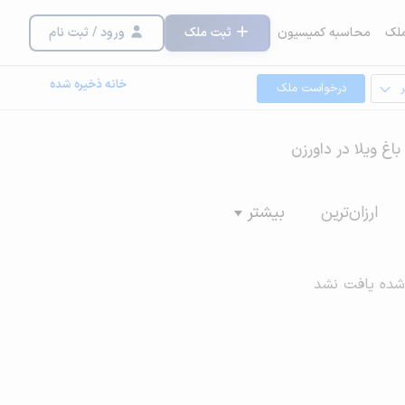
لک
محاسبه کمیسیون
ثبت ملک
ورود / ثبت نام
خانه ذخیره شده
درخواست ملک
باغ ویلا در داورزن
ارزان‌ترین
بیشتر
شده یافت نشد