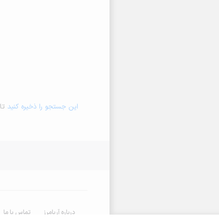
این جستجو را ذخیره کنید
تا 
درباره آریامرز
تماس با ما