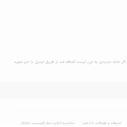
اگر خانه جدیدی به این لیست اضافه شد از طریق ایمیل با خبر شوید
تبلیغات و همکاری با آریامرز
محاسبه آنلاین حق کمیسیون املاک