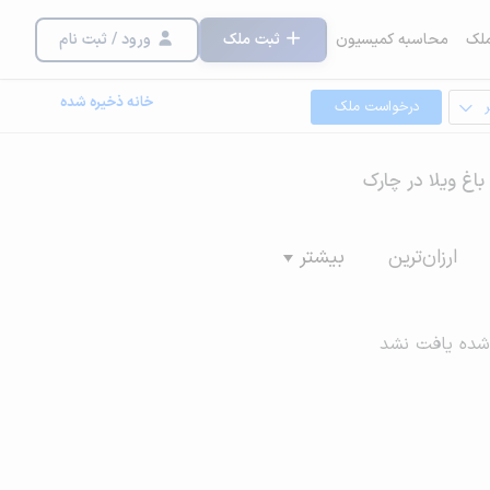
لک
محاسبه کمیسیون
ثبت ملک
ورود / ثبت نام
خانه ذخیره شده
درخواست ملک
 باغ ویلا در چارک
ارزان‌ترین
بیشتر
شده یافت نشد