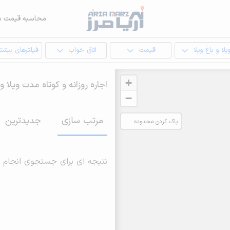
محاسبه قیمت م
یلا و باغ ویلا
قیمت
اتاق خواب
فیلترهای بیشتر
+
اجاره روزانه و کوتاه مدت ویلا و
−
مرتب سازی
جدیدترین
پاک کردن محدوده
انتخابی
نتیجه ای برای جستجوی انجام 