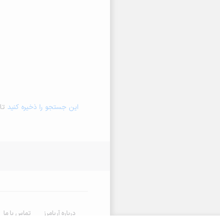
این جستجو را ذخیره کنید
تا 
درباره آریامرز
تماس با ما