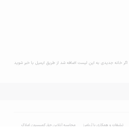
اگر خانه جدیدی به این لیست اضافه شد از طریق ایمیل با خبر شوید
تبلیغات و همکاری با آریامرز
محاسبه آنلاین حق کمیسیون املاک