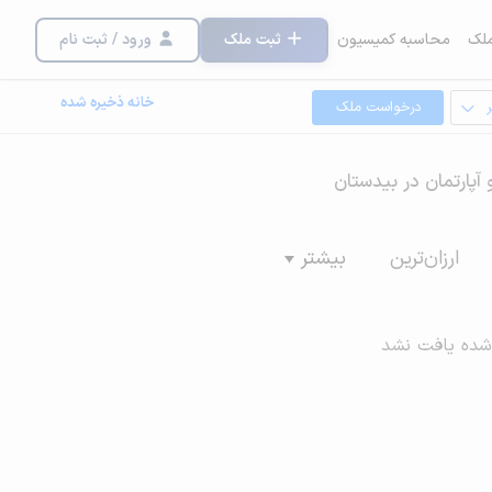
لک
محاسبه کمیسیون
ثبت ملک
ورود / ثبت نام
خانه ذخیره شده
درخواست ملک
 آپارتمان در بیدستان
ارزان‌ترین
بیشتر
شده یافت نشد