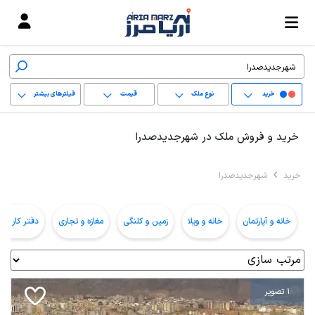
خرید
نوع ملک
قیمت
فیلترهای بیشتر
+
خرید و فروش ملک در شهرجدیدصدرا
−
خرید
شهرجدیدصدرا
پاک کردن محدوده
انتخابی
خانه و آپارتمان
خانه و ویلا
زمین و کلنگی
مغازه و تجاری
دفتر کار و ا
1 تصویر