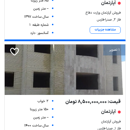
85 متر زیربنا
آپارتمان
-- متر زمین
فروش آپارتمان وزارت دفاع
سال ساخت 1397
فاز ۲, صدرا-فارس
شماره طبقه: 1
مشاهده جزییات
آسانسور: دارد
1 تصویر
قیمت: 8,500,000,000 تومان
2 خواب
150 متر زیربنا
آپارتمان
-- متر زمین
فروش آپارتمان
سال ساخت 1400
فاز ۱, صدرا-فارس