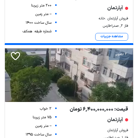
200 متر زیربنا
آپارتمان
-- متر زمین
فروش آپارتمان .خانه
سال ساخت 1400
فاز ۲, صدرا-فارس
شماره طبقه: همکف
مشاهده جزییات
2 تصویر
قیمت: 6,400,000,000 تومان
2 خواب
75 متر زیربنا
آپارتمان
-- متر زمین
فروش آپارتمان
سال ساخت 1395
فاز ۱, صدرا-فارس