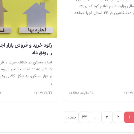
مالی وزارت علوم اعلام کرد که پروژه
اهیان در ۲۲ استان اجرا خواهد…
رکود خرید و فروش بازار اج
را رونق داد
اجاره مسکن بر خلاف خرید و فر
کسادی نشده است. به نظر می‌رسد
بر بازار مسکن، به شکل کاذبی رهن 
ر…
2024/
10 دقیقه مطالعه
2024/07/21
9 دقیقه م
1
2
3
…
23
بعدی