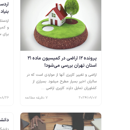
بنیا
اردستا
و کمیت
برای س
پرونده 12 اراضی در کمیسیون ماده 21
استان تهران بررسی می‌شود!
اراضی و تغییر کاربری آنها از مواردی است که در
سالیان اخیر بسیار مطرح میشود. بسیاری از
کشاورزان تمایل دارند کاربری اراضی …
2024/09/07
7 دقیقه مطالعه
08/26
دانشگ
دانشگا