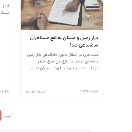
اداری 
مسکن دانشگ
بازار زمین و مسکن به نفع مستاجران
ساماندهی شد!
مستاجران در انتظار قانون ساماندهی بازار زمین
و مسکن بودند. با ابلاغ این طرح انتظار
می‌رفت که بازار خرید و فروش مسکن تقوی…
2024/08/01
11 دقیقه مطالعه
07/28
قبلی