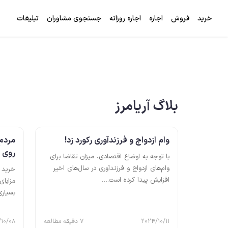
خرید
فروش
اجاره
اجاره روزانه
جستجوی مشاوران
تبلیغات
بلاگ آریامرز
وام ازدواج و فرزندآوری رکورد زد!
مردم 
روی آ
با توجه به اوضاع اقتصادی، میزان تقاضا برای
وام‌های ازدواج و فرزندآوری در سال‌های اخیر
خرید م
افزایش پیدا کرده است.…
مزایای
بسیاری
2024/10/11
7 دقیقه مطالعه
10/08