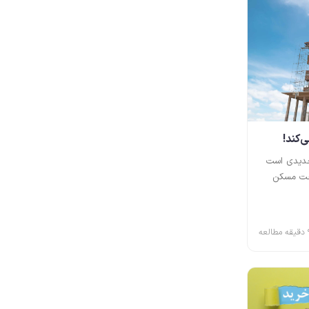
‌کند!
 جدیدی است
اخت مسکن
طالعه