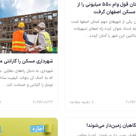
اردستان قول وام 550 میلیونی را از
د مسکن اصفهان گرفت
ن یکی از شهرهای مهم استان اصفها است
ه امداد عنوان کرده راه اعطای تسهیلات
اکنین این شهر را آسان کردند.…
شهرداری مسکن را گارانتی می
شهرداری به دنبال راه‌های نظارتی
که به کمک آن بتواند کیفیت س
نوساز را گارانتی و ضمانت کند.…
2024/
8 دقیقه مطالعه
2024/08/23
9 دقیقه م
اهیان زمین‌دار می‌شوند!
هیان زمین دار می‌شوند. اخیرا معاون