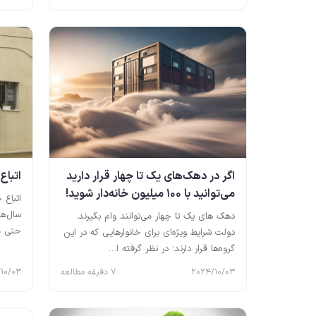
اگر در دهک‌های یک تا چهار قرار دارید
اتباع
می‌توانید با 100 میلیون خانه‌دار شوید!
اتباع 
سال‌ها
دهک های یک تا چهار می‌توانند وام بگیرند.
حتی م
دولت شرایط ویژه‌ای برای خانوارهایی که در این
گروه‌ها قرار دارند؛ در نظر گرفته ا…
2024/10/03
7 دقیقه مطالعه
10/03