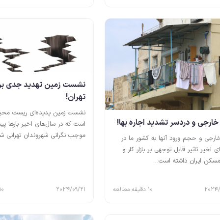
نشست زمین تهدید جدی برا
تهران!
نشست زمین پدیده‌ای ریست محی
 خارجی و دردسر تشدید اجاره بها!
است که در سال‌های اخیر بارها پ
موجب نگرانی شهروندان تهرانی ش
خارجی و حجم ورود آنها به کشور ما در
ی اخیر تاثیر قابل توجهی بر بازار کار و
سکن ایران داشته است…
2024/
10 دقیقه مطالعه
2024/09/21
10 دقیقه مطال