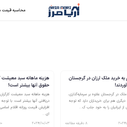
محاسبه قیمت م
به خرید ملک ارزان در گرجستان
هزینه ماهانه سبد معیشت کا
وردند!
حقوق آنها بیشتر است!
لک در گرجستان علاوه بر سرمایه‌گذاری،
هزینه ماهانه سبد معیشت کارگران
 دیگری هم برای خریداران دارد که توجه
دریافتی آنها بیشتر است. با توجه ب
 از ایرانیان را به خود جلب ک…
افزایش قیمت روزانه اقلام اساس
ای…
2024/
8 دقیقه مطالعه
2024/10/03
10 دقیقه مطال